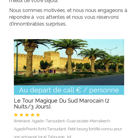
mieux de votre séjour.
Nous sommes motivées, et nous nous engageons à
répondre à vos attentes et nous vous réservons
d'innombrables surprises.
Au depart de call € / personne
Le Tour Magique Du Sud Marocain (2
Nuits/3 Jours).
Itinéraire: Agadir-Taroudant-Ouarzazate-Marrakech-
AgadirPoints forts:Taroudant: Petit bourg fortifié connu pour
son artisanat local.Taliouine: Jol...