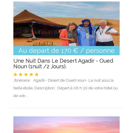
Au depart de 170 € / personne
Une Nuit Dans Le Desert Agadir - Oued
Noun (1nuit /2 Jours).
.Itinéraire: Agadir- Désert de Oued noun- La nuit sous la
belle étoile..Description: Départ à 08 h 30 de votre hôtel ou
de votr...