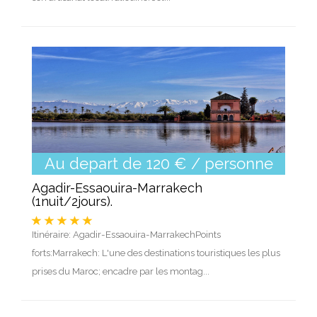
Au depart de 120 € / personne
Agadir-Essaouira-Marrakech
(1nuit/2jours).
Itinéraire: Agadir-Essaouira-MarrakechPoints
forts:Marrakech: L'une des destinations touristiques les plus
prises du Maroc; encadre par les montag...