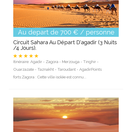
Au depart de 700 € / personne
Circuit Sahara Au Départ D'agadir (3 Nuits
/4 Jours).
Itinéraire: Agadir - Zagora - Merzouga - Tinghir -
Ouarzazate - Taznakht - Taroudant - AgadirPoints
forts:Zagora : Cette ville isolée est connu...